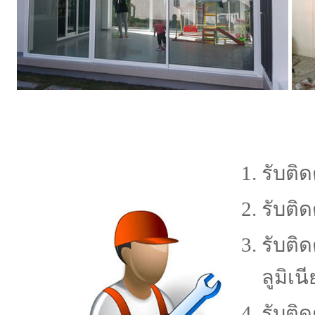
รับติด
รับติด
รับติ
ลูมิเน
รับติ