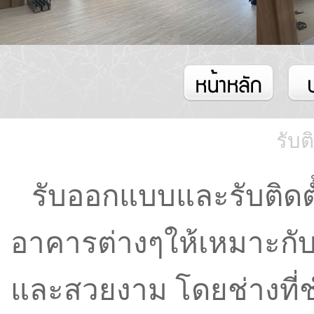
รับต
รับออกแบบและ
รับติด
อาคารต่างๆให้เหมาะกั
และสวยงาม โดยช่างที