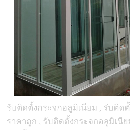
รับติดตั้งกระจกอลูมิเนียม , รับติด
ราคาถูก , รับติดตั้งกระจกอลูมิเนี