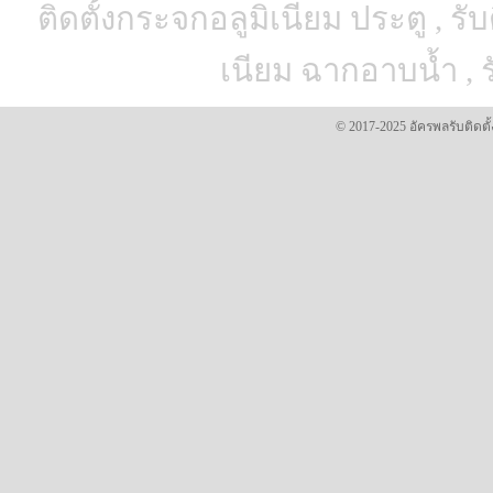
ติดตั้งกระจกอลูมิเนียม ประตู , รับ
เนียม ฉากอาบน้ำ , ร
© 2017-2025 อัครพลรับติดตั้